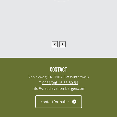
Previous
Next
Slide
Slide
Contact
Sibbinkweg 3A 7102 EW Winterswijk
T
0031(0)6 46 53 50 54
info@claudiavanombergen.com
contactformulier