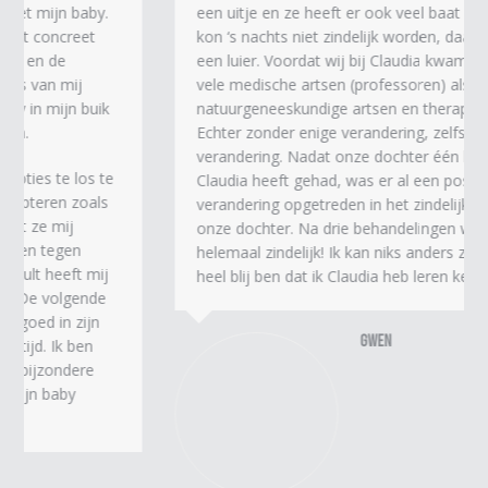
een uitje en ze heeft er ook veel baat bij. Mijn dochter
kon ‘s nachts niet zindelijk worden, daardoor droeg ze
een luier. Voordat wij bij Claudia kwamen hadden wij al
vele medische artsen (professoren) als
natuurgeneeskundige artsen en therapeuten bezocht.
Echter zonder enige verandering, zelfs geen kleine
verandering. Nadat onze dochter één behandeling bij
Claudia heeft gehad, was er al een positieve
verandering opgetreden in het zindelijkheidspatroon van
onze dochter. Na drie behandelingen was onze dochter
helemaal zindelijk! Ik kan niks anders zeggen dan dat ik
heel blij ben dat ik Claudia heb leren kennen.
Gwen