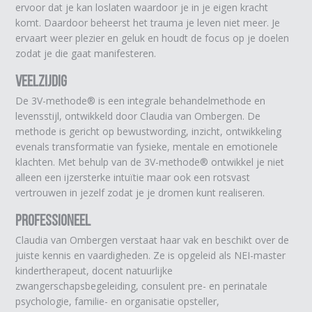
ervoor dat je kan loslaten waardoor je in je eigen kracht
komt. Daardoor beheerst het trauma je leven niet meer. Je
ervaart weer plezier en geluk en houdt de focus op je doelen
zodat je die gaat manifesteren.
Veelzijdig
De 3V-methode® is een integrale behandelmethode en
levensstijl, ontwikkeld door Claudia van Ombergen. De
methode is gericht op bewustwording, inzicht, ontwikkeling
evenals transformatie van fysieke, mentale en emotionele
klachten. Met behulp van de 3V-methode® ontwikkel je niet
alleen een ijzersterke intuïtie maar ook een rotsvast
vertrouwen in jezelf zodat je je dromen kunt realiseren.
Professioneel
Claudia van Ombergen verstaat haar vak en beschikt over de
juiste kennis en vaardigheden. Ze is opgeleid als NEI-master
kindertherapeut, docent natuurlijke
zwangerschapsbegeleiding, consulent pre- en perinatale
psychologie, familie- en organisatie opsteller,