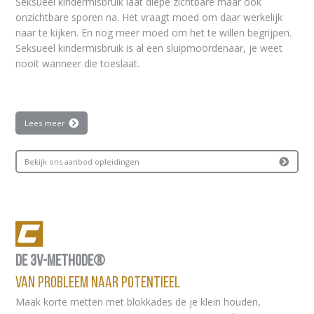
Seksueel kindermisbruik laat diepe zichtbare maar ook
onzichtbare sporen na. Het vraagt moed om daar werkelijk
naar te kijken. En nog meer moed om het te willen begrijpen.
Seksueel kindermisbruik is al een sluipmoordenaar, je weet
nooit wanneer die toeslaat.
Lees meer
Bekijk ons aanbod opleidingen
De 3V-Methode®
Van Probleem Naar Potentieel
Maak korte metten met blokkades de je klein houden,