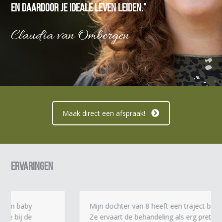
en daardoor je ideale leven leiden.”
Claudia van Ombergen
Maak direct een afspraak!
Ervaringen
Mijn dochter van 8 heeft een traject bij Claudia gehad.
Ze ervaart de behandeling als erg prettig, ze ziet het als