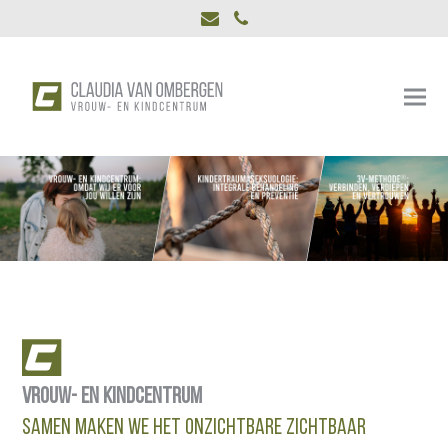
E-
Phone
mail
Vrouw- En Kindcentrum
Samen Maken We Het Onzichtbare Zichtbaar