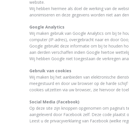
website.
Wij hebben hiermee als doel de werking van de websi
anonimiseren en deze gegevens worden niet aan derd
Google Analytics
Wij maken gebruik van Google Analytics om bij te ho
computer (IP-­adres), overgebracht naar en door Goog
Google gebruikt deze informatie om bij te houden ho
aan derden verschaffen indien Google hiertoe wetteli
Wij hebben Google niet toegestaan de verkregen anal
Gebruik van cookies
Wij maken bij het aanbieden van elektronische dienst
meegestuurd en door uw browser op de harde schijf 
cookies uitzetten via uw browser, zie hiervoor de to
Social Media (Facebook)
Op deze site zijn knoppen opgenomen om pagina’s t
aangeleverd door Facebook zelf. Deze code plaatst o
Leest u de privacyverklaring van Facebook (welke re