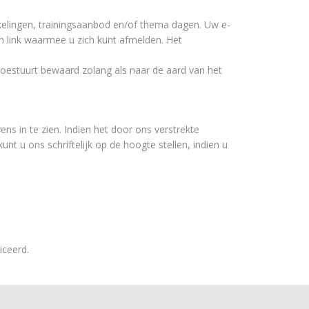
kelingen, trainingsaanbod en/of thema dagen. Uw e-
n link waarmee u zich kunt afmelden. Het
toestuurt bewaard zolang als naar de aard van het
ns in te zien. Indien het door ons verstrekte
nt u ons schriftelijk op de hoogte stellen, indien u
iceerd.