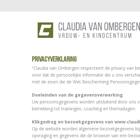
Privacyverklaring
“Claudia van Ombergen respecteert de privacy van be
voor dat de persoonlijke informatie die u ons versc
met de eisen die de Wet Bescherming Persoonsgegeve
Doeleinden van de gegevensverwerking
Uw persoonsgegevens worden uitsluitend door ons v
betrekking tot trainingen, coaching en themadagen.
Klikgedrag en bezoekgegevens van www.clau
Op de website worden algemene bezoekgegevens bijge
opvraging en gegevens die de browser van een bezoek