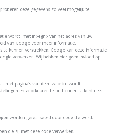
j proberen deze gegevens zo veel mogelijk te
atie wordt, met inbegrip van het adres van uw
leid van Google voor meer informatie.
s te kunnen verstrekken. Google kan deze informatie
Google verwerken. Wij hebben hier geen invloed op.
dat met pagina’s van deze website wordt
tellingen en voorkeuren te onthouden. U kunt deze
pen worden gerealiseerd door code die wordt
oen die zij met deze code verwerken.