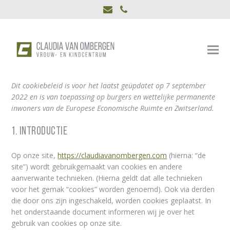
E-
Phone
mail
Dit cookiebeleid is voor het laatst geüpdatet op 7 september
2022 en is van toepassing op burgers en wettelijke permanente
inwoners van de Europese Economische Ruimte en Zwitserland.
1. Introductie
Op onze site,
https://claudiavanombergen.com
(hierna: “de
site”) wordt gebruikgemaakt van cookies en andere
aanverwante technieken. (Hierna geldt dat alle technieken
voor het gemak “cookies” worden genoemd). Ook via derden
die door ons zijn ingeschakeld, worden cookies geplaatst. In
het onderstaande document informeren wij je over het
gebruik van cookies op onze site.