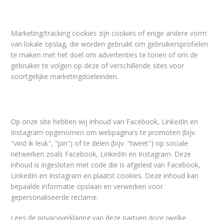
5.2 Marketing/Tracking cookies
Marketing/tracking cookies zijn cookies of enige andere vorm
van lokale opslag, die worden gebruikt om gebruikersprofielen
te maken met het doel om advertenties te tonen of om de
gebruiker te volgen op deze of verschillende sites voor
soortgelijke marketingdoeleinden.
5.3 Sociale media
Op onze site hebben wij inhoud van Facebook, LinkedIn en
Instagram opgenomen om webpagina's te promoten (bijv.
"vind ik leuk", "pin") of te delen (bijv. "tweet") op sociale
netwerken zoals Facebook, LinkedIn en Instagram. Deze
inhoud is ingesloten met code die is afgeleid van Facebook,
LinkedIn en Instagram en plaatst cookies. Deze inhoud kan
bepaalde informatie opslaan en verwerken voor
gepersonaliseerde reclame.
Lees de privacyverklaring van deze partijen door (welke