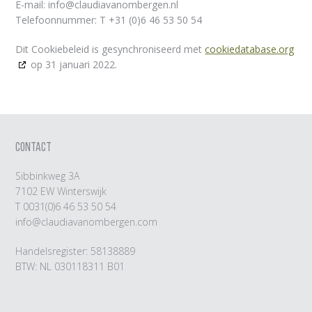
E-mail:
info@
claudiavanombergen.nl
Telefoonnummer: T +31 (0)6 46 53 50 54
Dit Cookiebeleid is gesynchroniseerd met
cookiedatabase.org
op 31 januari 2022.
CONTACT
Sibbinkweg 3A
7102 EW Winterswijk
T
0031(0)6 46 53 50 54
info@claudiavanombergen.com
Handelsregister: 58138889
BTW: NL 030118311 B01