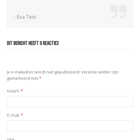
-
Eva Test
Dit bericht heeft 0 reacties
Geef een reactie
Je e-mailadres wordt niet gepubliceerd.
Vereiste velden zijn
gemarkeerd met
*
Naam
*
E-mail
*
Site