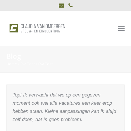
E-
Phone
mail
Blog
Home
»
Eva Test
»
Eva Test
Top! Ik verwacht dat we op een gegeven
moment ook wel alle vacatures een keer erop
hebben staan. Kleine aanpassingen kan ik altijd
zelf doen, dat is geen probleem.